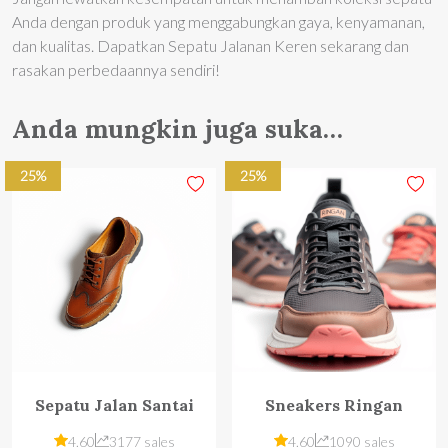
Anda dengan produk yang menggabungkan gaya, kenyamanan,
dan kualitas. Dapatkan Sepatu Jalanan Keren sekarang dan
rasakan perbedaannya sendiri!
Anda mungkin juga suka…
25%
25%
Sepatu Jalan Santai
Sneakers Ringan
4.60
3177 sales
4.60
1090 sales