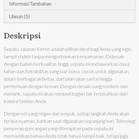
Informasi Tambahan
Ulasan (5)
Deskripsi
Sepatu Jalanan Keren adalah pilihan ideal bagi Anda yang ingin
tampil stylish tanpa mengorbankan kenyamanan. Didesain
dengan bahan berkualitas tinggi, sepatu ini menawarkan daya
tahan dan fleksibilitas yang luar biasa, cocok untuk digunakan
dalam berbagai aktivitas, dari jalan-jalan santai hingga
pertemuan dengan teman. Dengan desain yang modern dan
menarik, sepatu ini akan menjadi bagian tak terpisahkan dari
koleksi fashion Anda.
Dengan sol yang ringan dan empuk, setiap langkah Anda akan
terasa nyaman, bahkan saat digunakan sepanjang hari. Teknologi
penyerap guncangan yang diterapkan pada sepatu ini
memastikan bahwa Anda tidak hanya tampil baik, tetapi juga