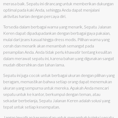
merasa baik. Sepatu ini dirancang untuk memberikan dukungan
optimal pada kaki Anda, sehingga Anda dapat menjalani
aktivitas harian dengan percaya diri.
Tersedia dalam berbagai warna yang menarik, Sepatu Jalanan
Keren dapat dipadupadankan dengan berbagai gaya pakaian,
mulai dari jeans kasual hingga dress modis. Pilihan warna yang
cerah dan menarik akan menambah semangat pada
penampilan Anda. Anda tidak perlu khawatir tentang kesulitan
dalam merawat sepatu ini, karena bahan yang digunakan sangat
mudah dibersihkan dan tahan lama.
Sepatu ini juga cocok untuk berbagai ukuran dengan pilihan yang
beragam, memastikan bahwa setiap orang dapat menemukan
ukuran yang sempurna untuk mereka. Apakah Anda mencari
sepatu untuk ke kantor, berkumpul dengan teman, atau
sekadar berbelanja, Sepatu Jalanan Keren adalah solusi yang
tepat untuk setiap kesempatan.
Jangan lewatkan kesempatan untuk menambah koleksi sepatu